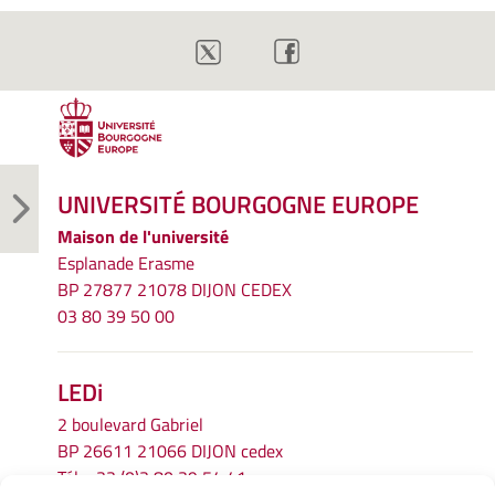
UNIVERSITÉ BOURGOGNE EUROPE
Maison de l'université
Esplanade Erasme
BP 27877 21078 DIJON CEDEX
03 80 39 50 00
LEDi
2 boulevard Gabriel
BP 26611 21066 DIJON cedex
Tél.
+33 (0)3 80 39 54 41