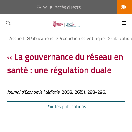
FR
Accès directs
Accueil
Publications
Production scientifique
Publicatio
« La gouvernance du réseau en
santé : une régulation duale
Journal d’Économie Médicale
, 2008, 26(5), 283-296.
Voir les publications