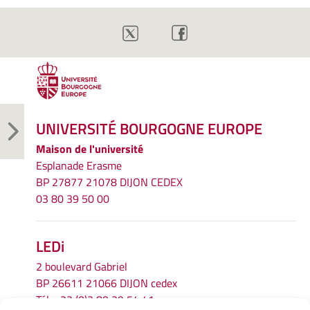
UNIVERSITÉ BOURGOGNE EUROPE
Maison de l'université
Esplanade Erasme
BP 27877 21078 DIJON CEDEX
03 80 39 50 00
LEDi
2 boulevard Gabriel
BP 26611 21066 DIJON cedex
Tél.
+33 (0)3 80 39 54 41