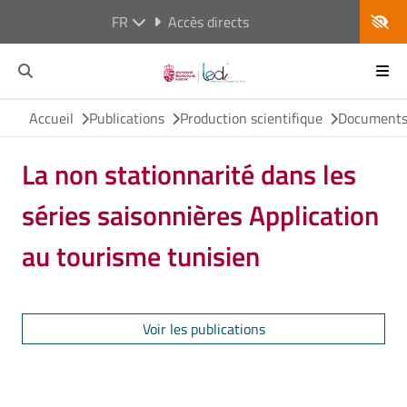
FR
Accès directs
Accueil
Publications
Production scientifique
Documents 
La non stationnarité dans les
séries saisonnières Application
au tourisme tunisien
Voir les publications