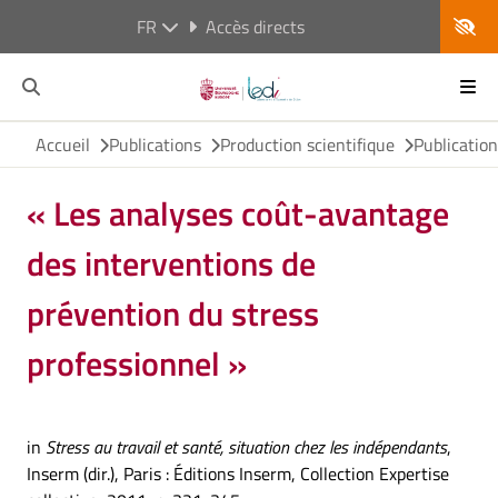
FR
Accès directs
Accueil
Publications
Production scientifique
Publicatio
« Les analyses coût-avantage
des interventions de
prévention du stress
professionnel »
in
Stress au travail et santé, situation chez les indépendants
,
Inserm (dir.), Paris : Éditions Inserm, Collection Expertise