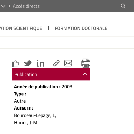
R
Accès directs
ATION SCIENTIFIQUE
FORMATION DOCTORALE
Publication
Année de publication :
2003
Type :
Autre
Auteurs :
Bourdeau-Lepage, L,
Huriot, J-M