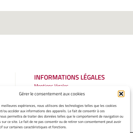
INFORMATIONS LÉGALES
Mentions légales
Gérer mes cookies
Gérer le consentement aux cookies
Politique de cookies
es meilleures expériences, nous utilisons des technologies telles que les cookies
Déclaration de confidentialité
et/ou accéder aux informations des appareils. Le fait de consentir à ces
Avertissement
nous permettra de traiter des données telles que le comportement de navigation ou
s sur ce site. Le fait de ne pas consentir ou de retirer son consentement peut avoir
if sur certaines caractéristiques et fonctions.