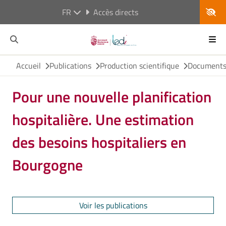
FR
Accès directs
Accueil
Publications
Production scientifique
Documents 
Pour une nouvelle planification
hospitalière. Une estimation
des besoins hospitaliers en
Bourgogne
Voir les publications