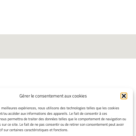
Gérer le consentement aux cookies
INFORMATIONS LÉGALES
es meilleures expériences, nous utilisons des technologies telles que les cookies
Mentions légales
et/ou accéder aux informations des appareils. Le fait de consentir à ces
Gérer mes cookies
nous permettra de traiter des données telles que le comportement de navigation ou
s sur ce site. Le fait de ne pas consentir ou de retirer son consentement peut avoir
Politique de cookies
if sur certaines caractéristiques et fonctions.
Déclaration de confidentialité