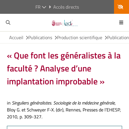
FR
Accès directs
Accueil
Publications
Production scientifique
Publicatio
« Que font les généralistes à la
faculté ? Analyse d’une
implantation improbable »
in
Singuliers généralistes. Sociologie de la médecine générale
,
Bloy G. et Schweyer F-X. (dir), Rennes, Presses de l’EHESP,
2010, p. 309-327.