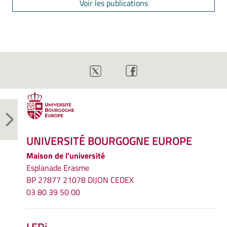
Voir les publications
UNIVERSITÉ BOURGOGNE EUROPE
Maison de l'université
Esplanade Erasme
BP 27877 21078 DIJON CEDEX
03 80 39 50 00