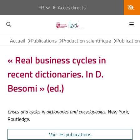
FR
Accès directs
Accueil
Publications
Production scientifique
Publicatio
« Real business cycles in
recent dictionaries. In D.
Besomi » (ed.)
Crises and cycles in dictionaries and encyclopedias
, New York,
Routledge.
Voir les publications