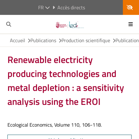
FR
Accès directs
Accueil
Publications
Production scientifique
Publicatio
Renewable electricity
producing technologies and
metal depletion : a sensitivity
analysis using the EROI
Ecological Economics, Volume 110, 106-118.