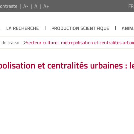
ontraste
A-
A
A+
F
LA RECHERCHE
PRODUCTION SCIENTIFIQUE
ANIM
de travail
Secteur culturel, métropolisation et centralités urbain
olisation et centralités urbaines : l