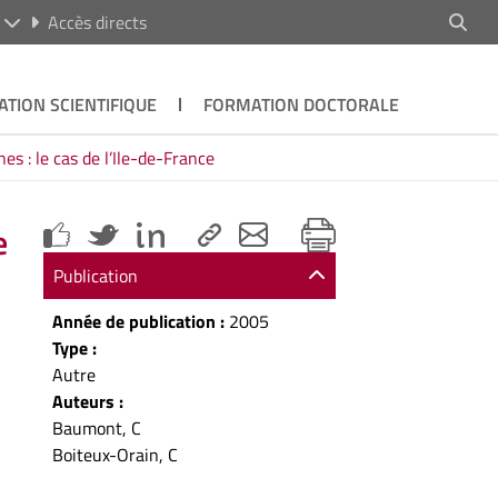
R
Accès directs
ATION SCIENTIFIQUE
FORMATION DOCTORALE
es : le cas de l’Ile-de-France
e
Publication
Année de publication :
2005
Type :
Autre
Auteurs :
Baumont, C
Boiteux-Orain, C