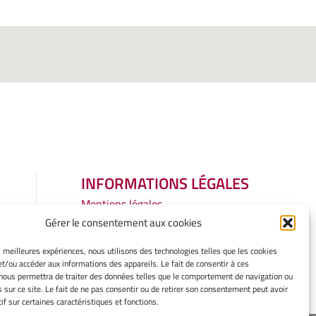
INFORMATIONS LÉGALES
Mentions légales
Gérer mes cookies
Gérer le consentement aux cookies
Politique de cookies
es meilleures expériences, nous utilisons des technologies telles que les cookies
Déclaration de confidentialité
et/ou accéder aux informations des appareils. Le fait de consentir à ces
Avertissement
nous permettra de traiter des données telles que le comportement de navigation ou
s sur ce site. Le fait de ne pas consentir ou de retirer son consentement peut avoir
if sur certaines caractéristiques et fonctions.