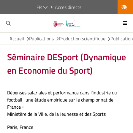
FR
Accès directs
Accueil
Publications
Production scientifique
Publicatio
Séminaire DESport (Dynamique
en Economie du Sport)
Dépenses salariales et performance dans l’industrie du
football : une étude empirique sur le championnat de
France »
Ministère de la Ville, de la Jeunesse et des Sports
Paris, France