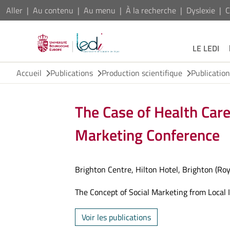
Aller
Au contenu
Au menu
À la recherche
Dyslexie
C
LE LEDI
Accueil
Publications
Production scientifique
Publicatio
The Case of Health Care 
Marketing Conference
Brighton Centre, Hilton Hotel, Brighton (R
The Concept of Social Marketing from Local In
Voir les publications