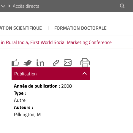
R
Accès directs
ATION SCIENTIFIQUE
FORMATION DOCTORALE
 in Rural India, First World Social Marketing Conference
Publication
Année de publication :
2008
Type :
Autre
Auteurs :
Pilkington, M