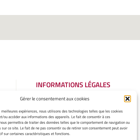
INFORMATIONS LÉGALES
Mentions légales
Gérer le consentement aux cookies
Gérer mes cookies
Politique de cookies
es meilleures expériences, nous utilisons des technologies telles que les cookies
Déclaration de confidentialité
et/ou accéder aux informations des appareils. Le fait de consentir à ces
nous permettra de traiter des données telles que le comportement de navigation ou
Avertissement
s sur ce site. Le fait de ne pas consentir ou de retirer son consentement peut avoir
if sur certaines caractéristiques et fonctions.