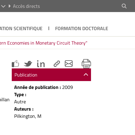
R
Accès directs
ATION SCIENTIFIQUE
FORMATION DOCTORALE
dern Economies in Monetary Circuit Theory"
Publication
Année de publication :
2009
Type :
illan
Autre
Auteurs :
Pilkington, M