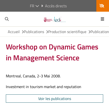
FR
Accès directs
Accueil
Publications
Production scientifique
Publicatio
Workshop on Dynamic Games
in Management Science
Montreal, Canada, 2-3 Mai 2008.
Investment in tourism market and reputation
Voir les publications