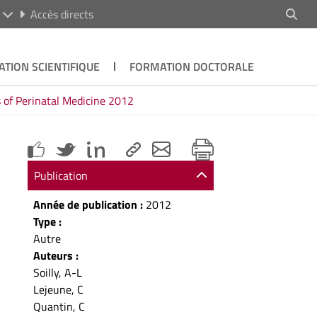
R
Accès directs
ATION SCIENTIFIQUE
FORMATION DOCTORALE
 of Perinatal Medicine 2012
Publication
Année de publication :
2012
Type :
Autre
Auteurs :
Soilly, A-L
Lejeune, C
Quantin, C