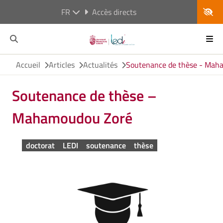
FR
Accès directs
Accueil
Articles
Actualités
Soutenance de thèse - Mah
Soutenance de thèse –
Mahamoudou Zoré
doctorat
LEDI
soutenance
thèse