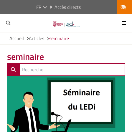
FR
Accès directs
Accueil
Articles
seminaire
seminaire