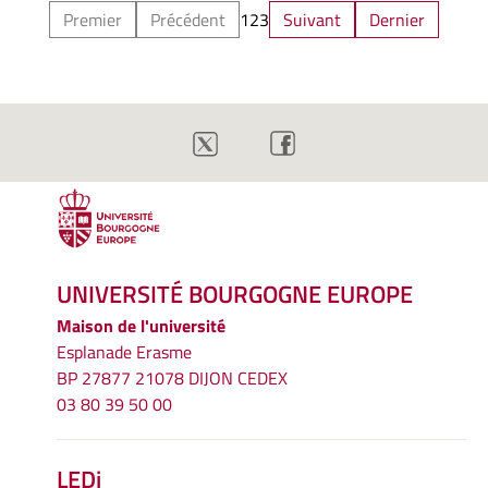
Premier
Précédent
1
2
3
Suivant
Dernier
UNIVERSITÉ BOURGOGNE EUROPE
Maison de l'université
Esplanade Erasme
BP 27877 21078 DIJON CEDEX
03 80 39 50 00
LEDi