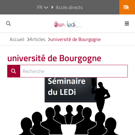
FR
Accès directs
Accueil
Articles
université de Bourgogne
université de Bourgogne