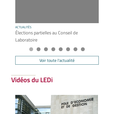
ACTUALITÉS
ACTUAL
Élections partielles au Conseil de
Conf
Laboratoire
Voir toute l'actualité
Vidéos du LEDi