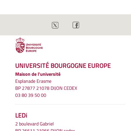
UNIVERSITÉ BOURGOGNE EUROPE
Maison de l'université
Esplanade Erasme
BP 27877 21078 DIJON CEDEX
03 80 39 50 00
LEDi
2 boulevard Gabriel
BP 26611 21066 DIJON cedex