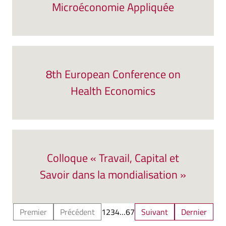
Microéconomie Appliquée
8th European Conference on
Health Economics
Colloque « Travail, Capital et
Savoir dans la mondialisation »
Premier
Précédent
1
2
3
4
…
6
7
Suivant
Dernier