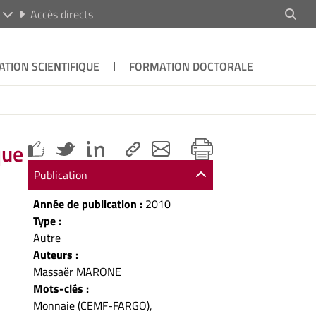
R
Accès directs
ATION SCIENTIFIQUE
FORMATION DOCTORALE
que
Publication
Année de publication :
2010
Type :
Autre
Auteurs :
Massaër MARONE
Mots-clés :
Monnaie (CEMF-FARGO),