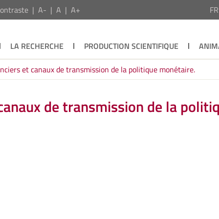
ontraste
A-
A
A+
F
LA RECHERCHE
PRODUCTION SCIENTIFIQUE
ANIM
nciers et canaux de transmission de la politique monétaire.
canaux de transmission de la politi