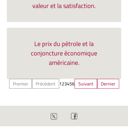
valeur et la satisfaction.
Le prix du pétrole et la
conjoncture économique
américaine.
Premier
Précédent
1
2
3
4
5
6
Suivant
Dernier