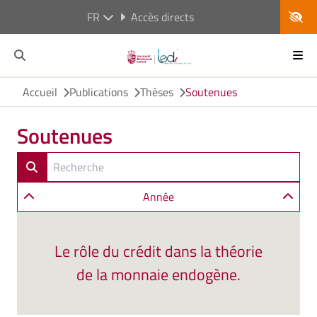
FR
Accès directs
Accueil
Publications
Thèses
Soutenues
Soutenues
Année
Le rôle du crédit dans la théorie
de la monnaie endogène.