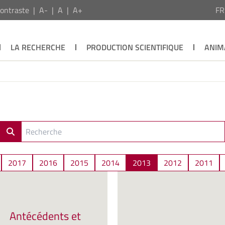
ontraste
A-
A
A+
F
LA RECHERCHE
PRODUCTION SCIENTIFIQUE
ANIM
2017
2016
2015
2014
2013
2012
2011
Antécédents et