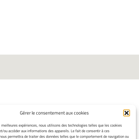
Gérer le consentement aux cookies
INFORMATIONS LÉGALES
es meilleures expériences, nous utilisons des technologies telles que les cookies
et/ou accéder aux informations des appareils. Le fait de consentir à ces
Mentions légales
nous permettra de traiter des données telles que le comportement de navigation ou