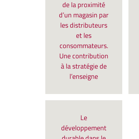
de la proximité
d’un magasin par
les distributeurs
et les
consommateurs.
Une contribution
à la stratégie de
l’enseigne
Le
développement
durable dans le