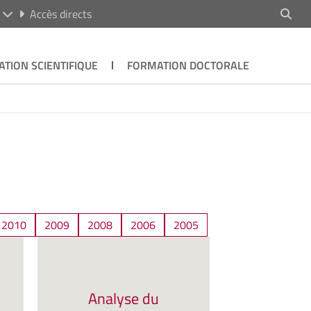
R
Accès directs
ATION SCIENTIFIQUE
FORMATION DOCTORALE
2010
2009
2008
2006
2005
Analyse du