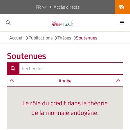
FR
Accès directs
Accueil
Publications
Thèses
Soutenues
Soutenues
Année
Le rôle du crédit dans la théorie
de la monnaie endogène.