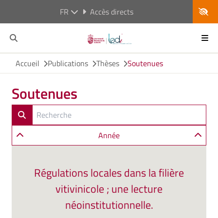
FR
Accès directs
Accueil
Publications
Thèses
Soutenues
Soutenues
Année
Régulations locales dans la filière
vitivinicole ; une lecture
néoinstitutionnelle.