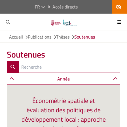
FR
Accès directs
Accueil
Publications
Thèses
Soutenues
Soutenues
Année
Économétrie spatiale et
évaluation des politiques de
développement local : approche