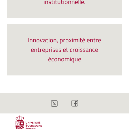
institutionnelle.
Innovation, proximité entre
entreprises et croissance
économique