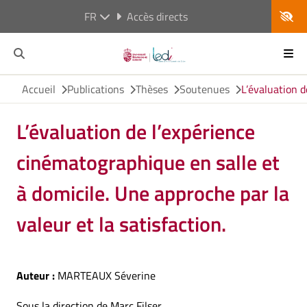
FR
Accès directs
Accueil
Publications
Thèses
Soutenues
L’évaluation d
L’évaluation de l’expérience
cinématographique en salle et
à domicile. Une approche par la
valeur et la satisfaction.
Auteur :
MARTEAUX Séverine
Sous la direction de Marc Filser