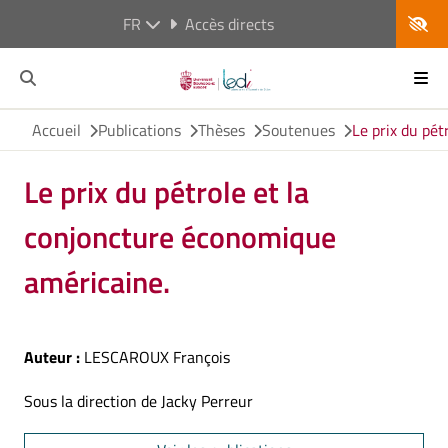
FR
Accès directs
Accueil
Publications
Thèses
Soutenues
Le prix du pé
Le prix du pétrole et la
conjoncture économique
américaine.
Auteur :
LESCAROUX François
Sous la direction de Jacky Perreur