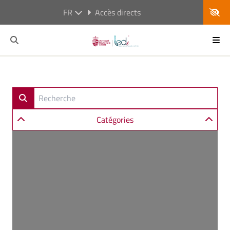
FR
Accès directs
Catégories