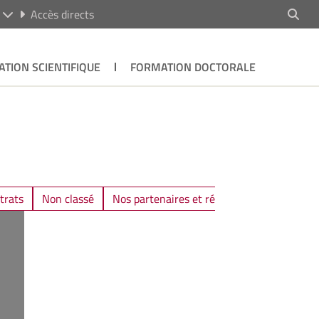
R
Accès directs
ATION SCIENTIFIQUE
FORMATION DOCTORALE
trats
Non classé
Nos partenaires et réseaux
Posters