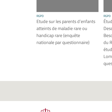
RGPD
RGPD
Etude sur les parents d’enfants
Étud
atteints de maladie rare ou
Desc
handicap rare (enquête
Beso
nationale par questionnaire)
du R
étud
Lomé
ques