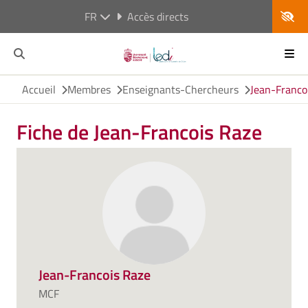
FR
Accès directs
Accueil
Membres
Enseignants-Chercheurs
Jean-Franco
Fiche de Jean-Francois Raze
Jean-Francois Raze
MCF