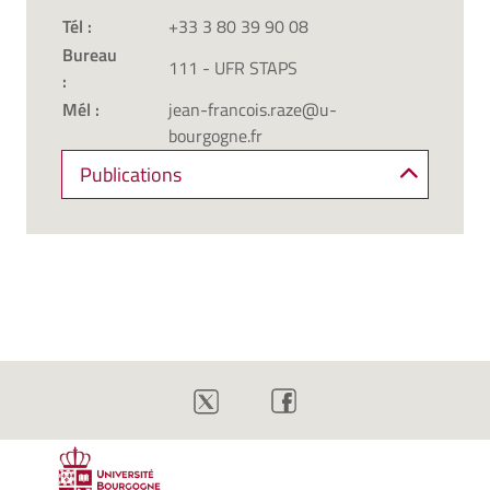
Tél :
+33 3 80 39 90 08
Bureau
111 - UFR STAPS
:
Mél :
jean-francois.raze@u-
bourgogne.fr
Publications