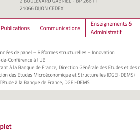
2 BOULEVARD GABRIEL - BP 26611
21066 DIJON CEDEX
Enseignements &
Publications
Communications
Administratif
nnées de panel – Réformes structurelles – Innovation
de-Conférence à l’UB
ant à la Banque de France, Direction Générale des Etudes et des r
ction des Etudes Microéconomique et Structurelles (DGEI-DEMS)
’étude à la Banque de France, DGEI-DEMS
plet