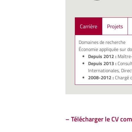
Carrière
Projets
Domaines de recherche
Économie appliquée sur do
Depuis 2012 :
Maître-
Depuis 2013 :
Consult
Internationales, Dire
2008-2012 :
Chargé d
–
Télécharger le CV com