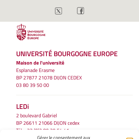
UNIVERSITÉ BOURGOGNE EUROPE
Maison de l'université
Esplanade Erasme
BP 27877 21078 DIJON CEDEX
03 80 39 50 00
LEDi
2 boulevard Gabriel
BP 26611 21066 DIJON cedex
Tél.
+33 (0)3 80 39 54 41
Gérer le consentement aux
Email :
secretariat.ledi@u-bourgogne.fr