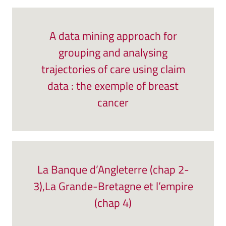
A data mining approach for
grouping and analysing
trajectories of care using claim
data : the exemple of breast
cancer
La Banque d’Angleterre (chap 2-
3),La Grande-Bretagne et l’empire
(chap 4)