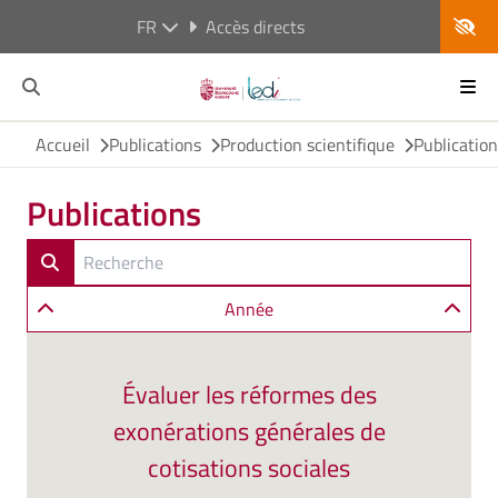
FR
Accès directs
Accueil
Publications
Production scientifique
Publicatio
Publications
Année
Évaluer les réformes des
exonérations générales de
cotisations sociales