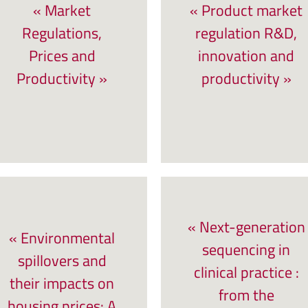
« Market
« Product market
Regulations,
regulation R&D,
Prices and
innovation and
Productivity »
productivity »
« Next-generation
« Environmental
sequencing in
spillovers and
clinical practice :
their impacts on
from the
housing prices: A