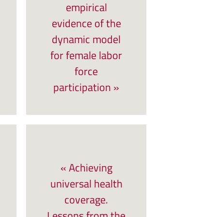
empirical
evidence of the
dynamic model
for female labor
force
participation »
« Achieving
universal health
coverage.
Lessons from the