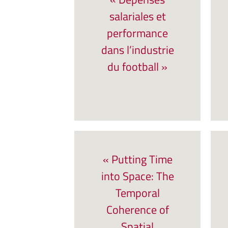
salariales et
performance
dans l’industrie
du football »
« Putting Time
into Space: The
Temporal
Coherence of
Spatial