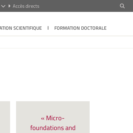
R
Accès directs
ATION SCIENTIFIQUE
FORMATION DOCTORALE
« Micro-
foundations and