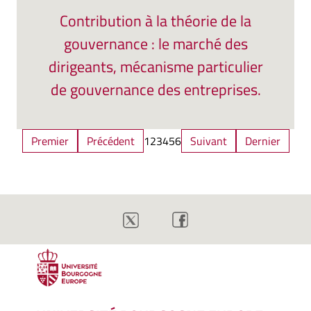
Contribution à la théorie de la
gouvernance : le marché des
dirigeants, mécanisme particulier
de gouvernance des entreprises.
Premier
Précédent
1
2
3
4
5
6
Suivant
Dernier