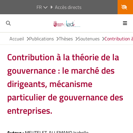
FR
Accès directs
Accueil
Publications
Thèses
Soutenues
Contribution à
Contribution à la théorie de la
gouvernance : le marché des
dirigeants, mécanisme
particulier de gouvernance des
entreprises.
Auteur :
MEUTELET-ALLEMAND Isabelle