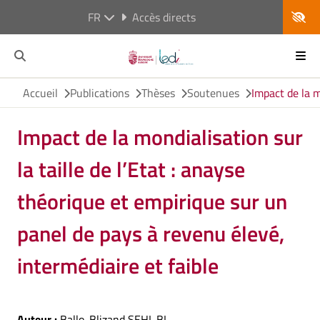
FR
Accès directs
Accueil
Publications
Thèses
Soutenues
Impact de la m
Impact de la mondialisation sur
la taille de l’Etat : anayse
théorique et empirique sur un
panel de pays à revenu élevé,
intermédiaire et faible
Auteur :
Ballo-Blizand SEHI-BI