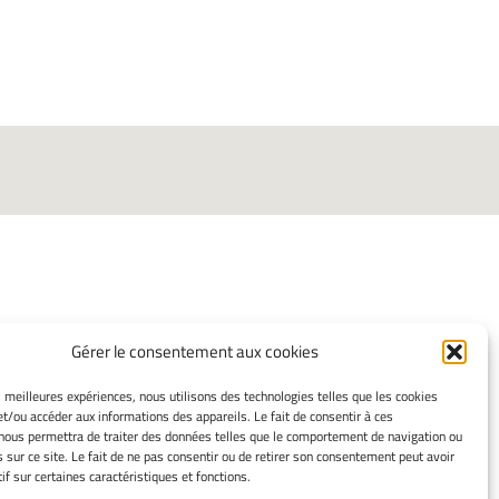
Gérer le consentement aux cookies
INFORMATIONS LÉGALES
es meilleures expériences, nous utilisons des technologies telles que les cookies
Mentions légales
et/ou accéder aux informations des appareils. Le fait de consentir à ces
Gérer mes cookies
nous permettra de traiter des données telles que le comportement de navigation ou
s sur ce site. Le fait de ne pas consentir ou de retirer son consentement peut avoir
Politique de cookies
if sur certaines caractéristiques et fonctions.
Déclaration de confidentialité