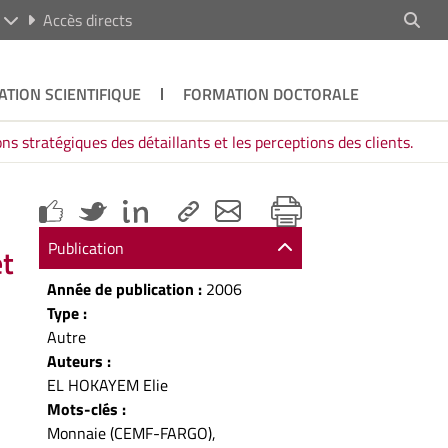
R
Accès directs
ATION SCIENTIFIQUE
FORMATION DOCTORALE
ns stratégiques des détaillants et les perceptions des clients.
Publication
et
Année de publication :
2006
Type :
Autre
Auteurs :
EL HOKAYEM Elie
Mots-clés :
Monnaie (CEMF-FARGO),