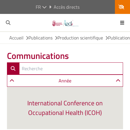
FR
Accès directs
Accueil
Publications
Production scientifique
Publicatio
Communications
Année
International Conference on
Occupational Health (ICOH)