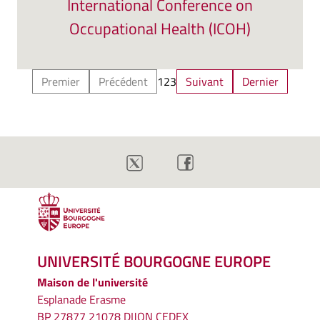
International Conference on
Occupational Health (ICOH)
Premier
Précédent
1
2
3
Suivant
Dernier
UNIVERSITÉ BOURGOGNE EUROPE
Maison de l'université
Esplanade Erasme
BP 27877 21078 DIJON CEDEX