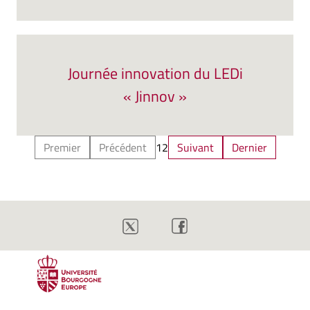
Journée innovation du LEDi
« Jinnov »
Premier
Précédent
1
2
Suivant
Dernier