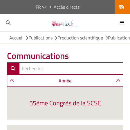
FR
Accès directs
Accueil
Publications
Production scientifique
Publicatio
Communications
Année
55ème Congrès de la SCSE