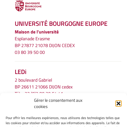
UNIVERSITÉ BOURGOGNE EUROPE
Maison de l'université
Esplanade Erasme
BP 27877 21078 DIJON CEDEX
03 80 39 50 00
LEDi
2 boulevard Gabriel
BP 26611 21066 DIJON cedex
Tél.
+33 (0)3 80 39 54 41
Gérer le consentement aux
Email :
secretariat.ledi@u-bourgogne.fr
cookies
Pour offrir les meilleures expériences, nous utilisons des technologies telles que
INFORMATIONS LÉGALES
les cookies pour stocker et/ou accéder aux informations des appareils. Le fait de