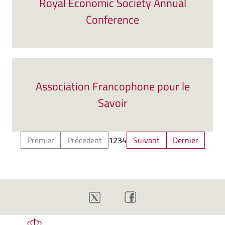
Royal Economic Society Annual
Conference
Association Francophone pour le
Savoir
Premier
Précédent
1
2
3
4
Suivant
Dernier