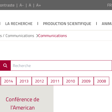
ontraste
A-
A
A+
F
LA RECHERCHE
PRODUCTION SCIENTIFIQUE
ANIM
ns / Communications
Communications
2014
2013
2012
2011
2010
2009
2008
Conférence de
l’American