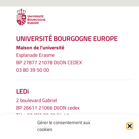
UNIVERSITÉ BOURGOGNE EUROPE
Maison de l'université
Esplanade Erasme
BP 27877 21078 DIJON CEDEX
03 80 39 50 00
LEDi
2 boulevard Gabriel
BP 26611 21066 DIJON cedex
Tél.
+33 (0)3 80 39 54 41
Gérer le consentement aux
Email :
secretariat.ledi@u-bourgogne.fr
cookies