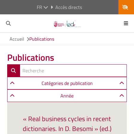
FR
Accès directs
Accueil
Publications
Publications
Catégories de publication
Année
« Real business cycles in recent
dictionaries. In D. Besomi » (ed.)