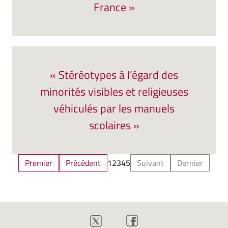
France »
« Stéréotypes à l’égard des
minorités visibles et religieuses
véhiculés par les manuels
scolaires »
Premier
Précédent
1
2
3
4
5
Suivant
Dernier