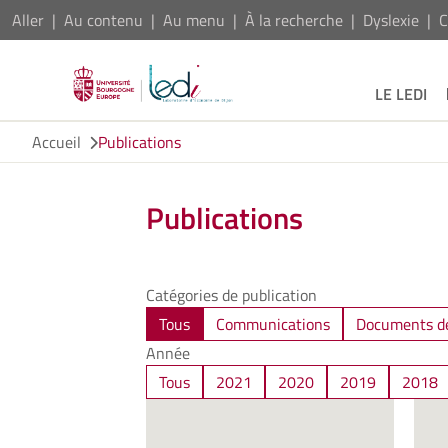
Aller
Au contenu
Au menu
À la recherche
Dyslexie
C
LE LEDI
Accueil
Publications
Publications
Catégories de publication
Tous
Communications
Documents de
Année
Tous
2021
2020
2019
2018