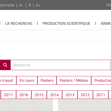
ontraste
A-
A
A+
F
LA RECHERCHE
PRODUCTION SCIENTIFIQUE
ANIM
 travail
En cours
Posters
Posters / Médias
Productio
2017
2016
2015
2014
2013
2012
2011