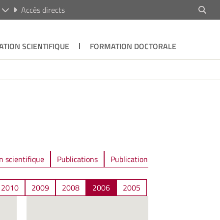
R
Accès directs
ATION SCIENTIFIQUE
FORMATION DOCTORALE
n scientifique
Publications
Publications / Communications
2010
2009
2008
2006
2005