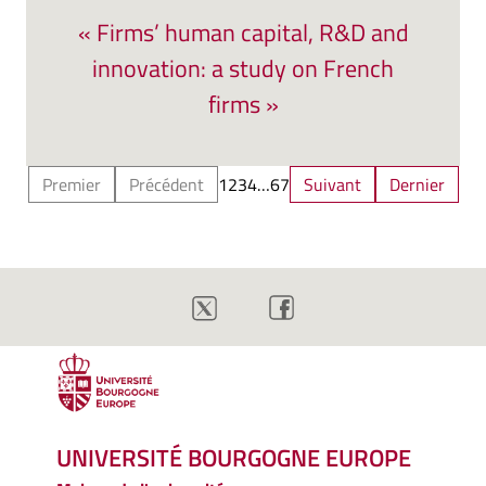
« Firms’ human capital, R&D and
innovation: a study on French
firms »
Premier
Précédent
1
2
3
4
…
6
7
Suivant
Dernier
UNIVERSITÉ BOURGOGNE EUROPE