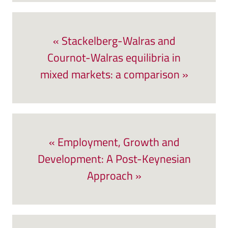
« Stackelberg-Walras and
Cournot-Walras equilibria in
mixed markets: a comparison »
« Employment, Growth and
Development: A Post-Keynesian
Approach »