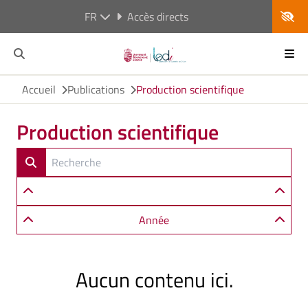
FR
Accès directs
Accueil
Publications
Production scientifique
Production scientifique
Année
Aucun contenu ici.