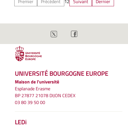
Premier
Précédent
1
2
Suivant
Dernier
UNIVERSITÉ BOURGOGNE EUROPE
Maison de l'université
Esplanade Erasme
BP 27877 21078 DIJON CEDEX
03 80 39 50 00
LEDi