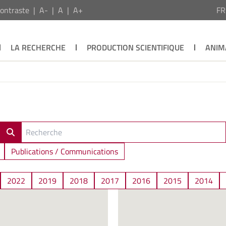
ontraste
A-
A
A+
F
LA RECHERCHE
PRODUCTION SCIENTIFIQUE
ANIM
Publications / Communications
2022
2019
2018
2017
2016
2015
2014